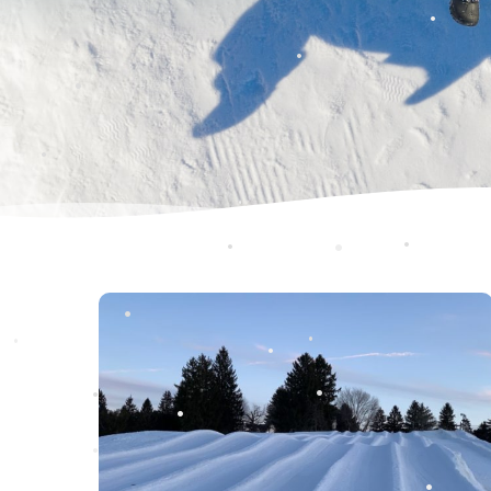
•
•
•
•
•
•
•
•
•
•
•
•
•
•
•
•
•
•
•
•
•