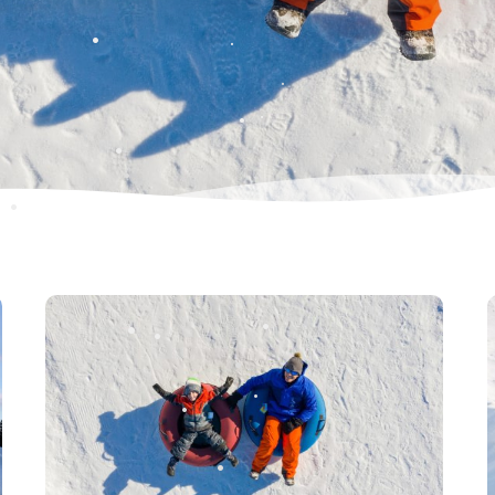
•
•
•
•
•
•
•
•
•
•
•
•
•
•
•
•
•